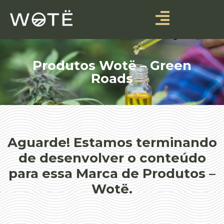
Produtos Wotë – Green
Roads
Aguarde! Estamos terminando
de desenvolver o conteúdo
para essa Marca de Produtos –
Wotë.