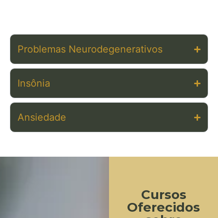
Problemas Neurodegenerativos
Insônia
Ansiedade
Cursos
Oferecidos