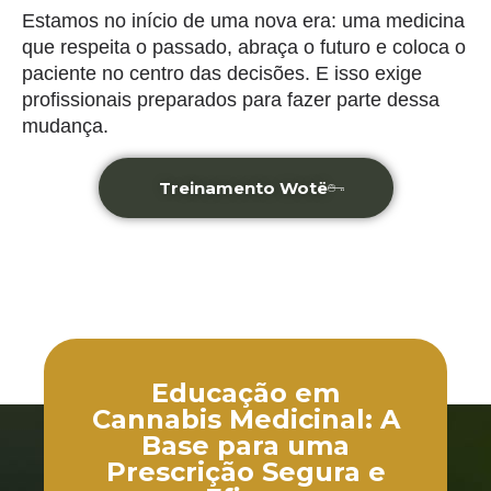
Estamos no início de uma nova era: uma medicina
que respeita o passado, abraça o futuro e coloca o
paciente no centro das decisões. E isso exige
profissionais preparados para fazer parte dessa
mudança.
Treinamento Wotë
Educação em
Cannabis Medicinal: A
Base para uma
Prescrição Segura e