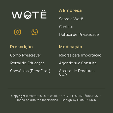
A Empresa
Sobre a Wotë
Contato
Política de Privacidade
Prescrição
Medicação
Como Prescrever
Regras para Importação
Portal de Educação
Agende sua Consulta
Convênios (Benefícios)
Análise de Produtos -
COA
Copyright © 2024-2026 – WOTË – CNPJ 54.401.879/0001-02 –
Todos os direitos reservados – Design by LLUM DESIGN