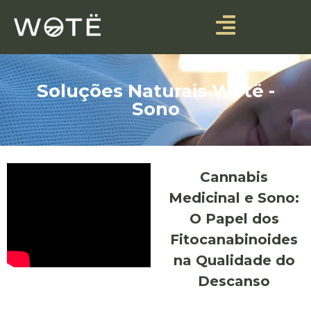
Soluções Naturais Wotë -
Sono
Cannabis
Medicinal e Sono:
O Papel dos
Fitocanabinoides
na Qualidade do
Descanso