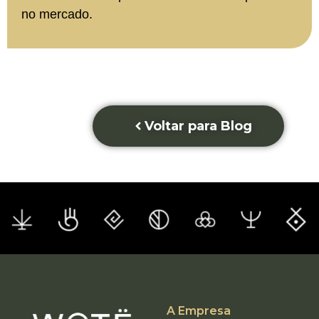
no mercado.
Voltar para Blog
A Empresa