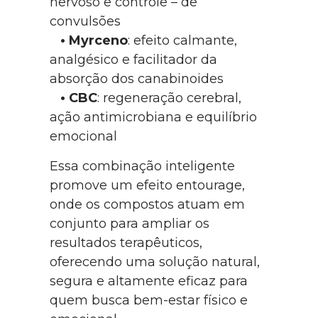
nervoso e controle – de
convulsões
•
Myrceno
: efeito calmante,
analgésico e facilitador da
absorção dos canabinoides
•
CBC
: regeneração cerebral,
ação antimicrobiana e equilíbrio
emocional
Essa combinação inteligente
promove um efeito entourage,
onde os compostos atuam em
conjunto para ampliar os
resultados terapêuticos,
oferecendo uma solução natural,
segura e altamente eficaz para
quem busca bem-estar físico e